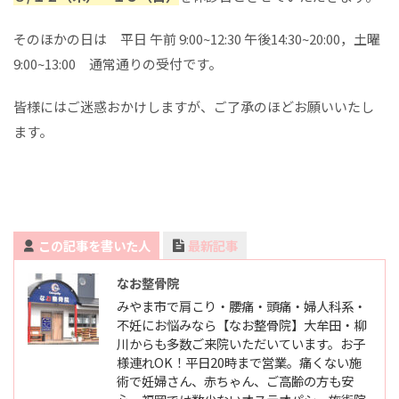
そのほかの日は 平日 午前 9:00~12:30 午後14:30~20:00，土曜
9:00~13:00 通常通りの受付です。
皆様にはご迷惑おかけしますが、ご了承のほどお願いいたし
ます。
この記事を書いた人
最新記事
なお整骨院
みやま市で肩こり・腰痛・頭痛・婦人科系・
不妊にお悩みなら【なお整骨院】大牟田・柳
川からも多数ご来院いただいています。お子
様連れOK！平日20時まで営業。痛くない施
術で妊婦さん、赤ちゃん、ご高齢の方も安