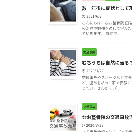
数十年後に症状として
2021/6/3
こんにちは、なお整骨院 田
の治療や勉強を通して学んだ
ていきます。 当院で ...
交通事故
むちうちは自然に治る
2020/3/27
交通事故やスポーツなどで強
ど、湿布を貼って家で安静に
っていませんか？ ズ ...
交通事故
なお整骨院の交通事故
2020/3/27
交通事故治療とは？ 「交通