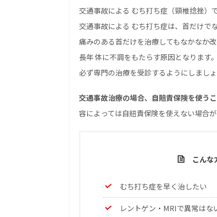
交通事故による むち打ち症（頸椎捻挫）
交通事故による むち打ち症は、首だけで
痛みのある首だけを治療してもなかなか改
長年 体に不調をもたらす原因となります
必ず専門の治療を受診するようにしましょ
交通事故治療の場合、自賠責保険を使うこ
容によっては自賠責保険を使えない場合が
こんな
むち打ち症を早く治したい
レントゲン・MRIで異常はな