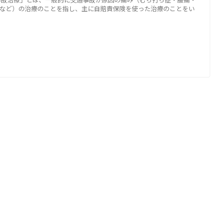
など）の治療のことを指し、主に自賠責保険を使った治療のことをい