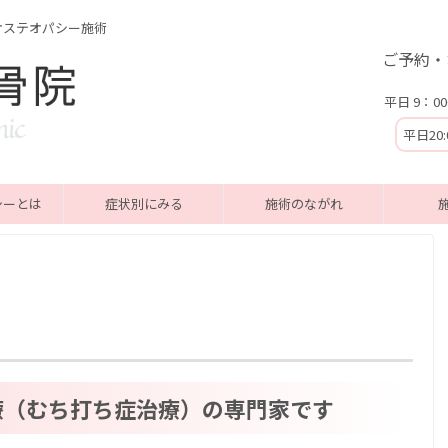
オステオパシー施術
ご予約・
平日 9：00
平日20
シーとは
症状別にみる
施術のながれ
療（むち打ち症治療）の専門家です