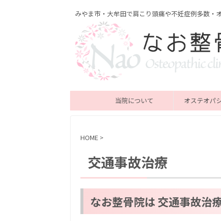
みやま市・大牟田で肩こり頭痛や不妊症例多数・
当院について
オステオパ
HOME
>
交通事故治療
なお整骨院は 交通事故治