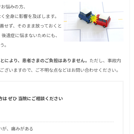
でお悩みの方、
なく全身に影響を及ぼします。
善せず、そのまま放っておくと
。 後遺症に悩まないためにも、
う。
とにより、患者さまのご負担はありません。
ただし、事故内
ございますので、ご不明な点などはお問い合わせください。
方は ぜひ 当院にご相談ください
いが、痛みがある