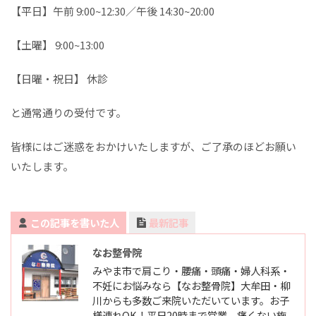
【平日】午前 9:00~12:30／午後 14:30~20:00
【土曜】 9:00~13:00
【日曜・祝日】 休診
と通常通りの受付です。
皆様にはご迷惑をおかけいたしますが、ご了承のほどお願い
いたします。
この記事を書いた人
最新記事
なお整骨院
みやま市で肩こり・腰痛・頭痛・婦人科系・
不妊にお悩みなら【なお整骨院】大牟田・柳
川からも多数ご来院いただいています。お子
様連れOK！平日20時まで営業。痛くない施