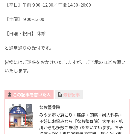
【平日】午前 9:00~12:30／午後 14:30~20:00
【土曜】 9:00~13:00
【日曜・祝日】 休診
と通常通りの受付です。
皆様にはご迷惑をおかけいたしますが、ご了承のほどお願い
いたします。
この記事を書いた人
最新記事
なお整骨院
みやま市で肩こり・腰痛・頭痛・婦人科系・
不妊にお悩みなら【なお整骨院】大牟田・柳
川からも多数ご来院いただいています。お子
様連れOK！平日20時まで営業。痛くない施