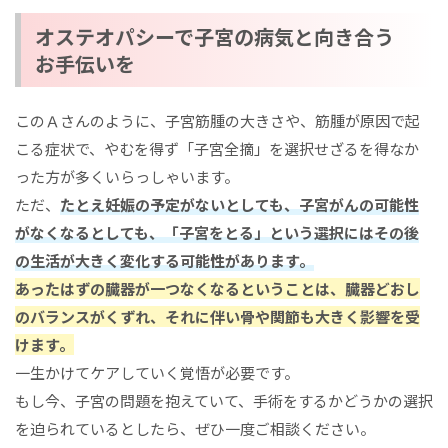
オステオパシーで子宮の病気と向き合う
お手伝いを
このＡさんのように、子宮筋腫の大きさや、筋腫が原因で起
こる症状で、やむを得ず「子宮全摘」を選択せざるを得なか
った方が多くいらっしゃいます。
ただ、
たとえ妊娠の予定がないとしても、子宮がんの可能性
がなくなるとしても、「子宮をとる」という選択にはその後
の生活が大きく変化する可能性があります。
あったはずの臓器が一つなくなるということは、臓器どおし
のバランスがくずれ、それに伴い骨や関節も大きく影響を受
けます。
一生かけてケアしていく覚悟が必要です。
もし今、子宮の問題を抱えていて、手術をするかどうかの選択
を迫られているとしたら、ぜひ一度ご相談ください。