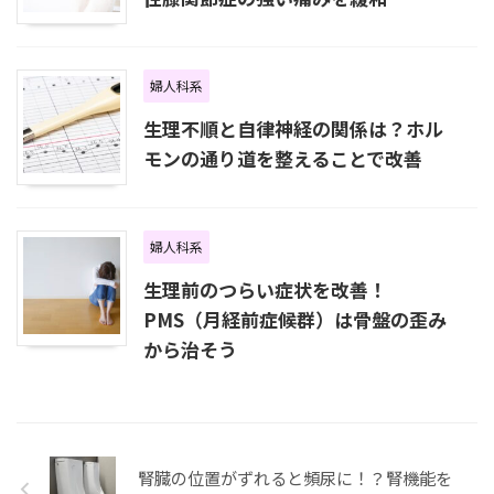
婦人科系
生理不順と自律神経の関係は？ホル
モンの通り道を整えることで改善
婦人科系
生理前のつらい症状を改善！
PMS（月経前症候群）は骨盤の歪み
から治そう
腎臓の位置がずれると頻尿に！？腎機能を