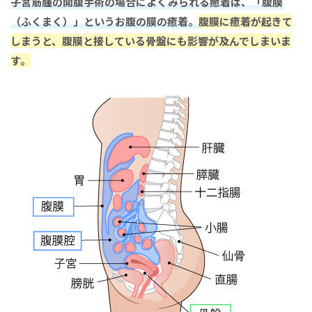
子宮筋腫の開腹手術の場合によくみられる癒着は、「腹膜
（ふくまく）」というお腹の膜の癒着。
腹膜に癒着が起きて
しまうと、腹膜と接している骨盤にも影響が及んでしまいま
す。