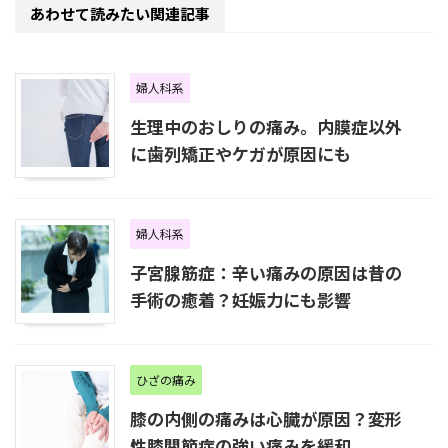
あわせて読みたい関連記事
婦人科系
生理中のおしりの痛み。内膜症以外
に歯列矯正やケガが原因にも
婦人科系
子宮腺筋症：辛い痛みの原因は昔の
手術の癒着？妊娠力にも影響
ひざの痛み
膝の内側の痛みは心臓が原因？変形
性膝関節症の強い痛みを緩和