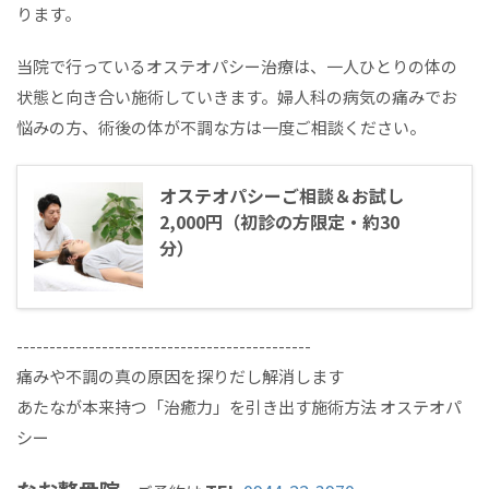
ります。
当院で行っているオステオパシー治療は、一人ひとりの体の
状態と向き合い施術していきます。婦人科の病気の痛みでお
悩みの方、術後の体が不調な方は一度ご相談ください。
オステオパシーご相談＆お試し
2,000円（初診の方限定・約30
分）
---------------------------------------------
痛みや不調の真の原因を探りだし解消します
あたなが本来持つ「治癒力」を引き出す施術方法 オステオパ
シー