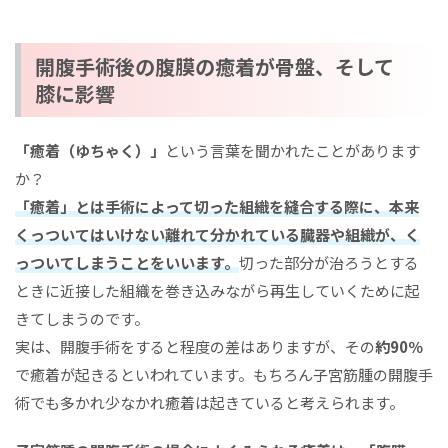
開腹手術後の腹膜の癒着が骨盤、そして
膝に影響
「癒着（ゆちゃく）」
という言葉を聞かれたことがあります
か？
「癒着」とは手術によって切った組織を縫合する際に、本来
くっついてはいけない離れて分かれている臓器や組織が、く
っついてしまうことをいいます。
切った部分が治ろうとする
ときに近接した組織を巻き込みながら再生していくために起
きてしまうのです。
実は、開腹手術をすると程度の差はありますが、その
約90％
で癒着が起きるといわれています。もちろん子宮筋腫の開腹手
術でも多かれ少なかれ癒着は起きていると考えられます。