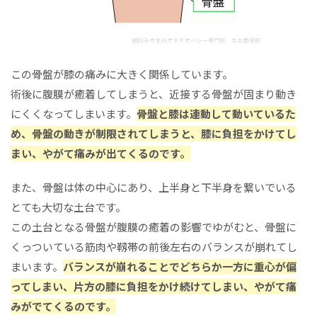
この骨盤が膝の痛みに大きく関係しています。
術後に腹膜が癒着してしまうと、近接する骨盤が固まり動き
にくくなってしまいます。
骨盤と膝は連動して動いているた
め、骨盤の動きが制限されてしまうと、膝に負担をかけてし
まい、やがて痛みが出てくるのです。
また、骨盤は体の中心にあり、上半身と下半身を繋いでいる
とても大切な土台です。
この土台となる骨盤が腹膜の癒着の影響でゆがむと、骨盤に
くっついている筋肉や靱帯の前後左右のバランスが崩れてし
まいます。
バランスが崩れることでどちらか一方に重心が偏
ってしまい、片方の膝に負担をかけ続けてしまい、やがて痛
みがでてくるのです。