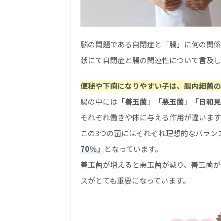
脳の問題である自閉症と「腸」に何の関係
献にて自閉症と腸の関連性について言及し
便秘や下痢になりやすい子は、腸内細菌の
腸の中には「
善玉菌
」「
悪玉菌
」「
日和見
それぞれ働きや体に与える作用が違います
この3つの菌にはそれぞれ理想的なバラン
70％」
となっています。
善玉菌が増えると悪玉菌が減り、善玉菌が
スがとても重要になっています。