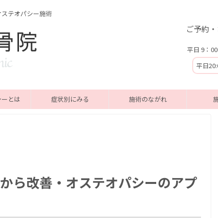
オステオパシー施術
ご予約・
平日 9：00
平日20
シーとは
症状別にみる
施術のながれ
から改善・オステオパシーのアプ