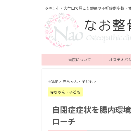
みやま市・大牟田で肩こり頭痛や不妊症例多数・
当院について
オステオパ
HOME
>
赤ちゃん・子ども
>
赤ちゃん・子ども
自閉症症状を腸内環境
ローチ