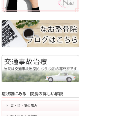
症状別にみる - 院長の詳しい解説
肩・首・腰の痛み