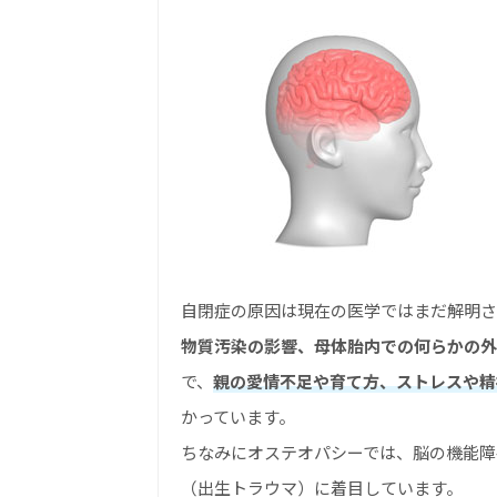
自閉症の原因は現在の医学ではまだ解明さ
物質汚染の影響、母体胎内での何らかの外
で、
親の愛情不足や育て方、ストレスや精
かっています。
ちなみにオステオパシーでは、脳の機能障
（出生トラウマ）に着目しています。