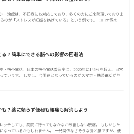
シー治療は、不妊症にも対応しており、多くの方にご来院頂いておりま
れるのが「ストレスが妊娠を妨げている」という例です。 コロナ渦の
てる？簡単にできる脳への影響の回避法
・携帯電話。日本の携帯電話普及率は、2020年に145％を超え、日常
っています。 しかし、今問題となっているのがスマホ・携帯電話が与
かも？薬に頼らず便秘も腰痛も解消しよう
レッチしても、病院に行ってもなかなか改善しない腰痛。 もしかした
になっているかもしれません。 一見関係なさそうな腸と腰ですが、便