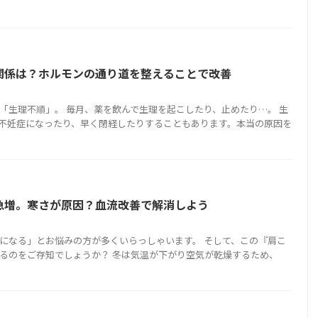
関係は？ホルモンの通り道を整えることで改善
「生理不順」。 毎月、薬を飲んで生理を起こしたり、止めたり…。 生
不妊症になったり、早く閉経したりすることもあります。本当の原因を
急増。寒さが原因？血流改善で解消しよう
になる」とお悩みの方が多くいらっしゃいます。 そして、この『肩こ
るのをご存知でしょうか？ 冬は気温が下がり空気が乾燥するため、