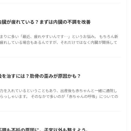
内臓が疲れている？まずは内臓の不調を改善
まりに多い「最近、疲れやすいんです…」というお悩み。 もちろん新
疲れしている場合もあるんですが、それだけではなく内臓が関係して
吸を治すには？肋骨の歪みが原因かも？
力を入れているということもあり、出産後も赤ちゃんと一緒に通院し
らっしゃいます。 そのなかで多いのが「赤ちゃんの呼吸」についての
不調も不妊の原因に。子宮以外も整えよう。