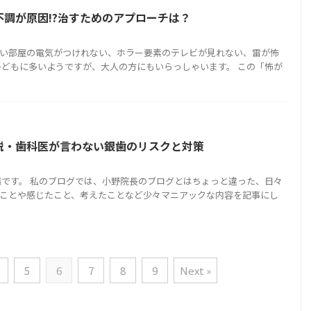
調が原因!?治すためのアプローチは？
い部屋の電気がつけれない、ホラー要素のテレビが見れない、雷が怖
子どもに多いようですが、大人の方にもいらっしゃいます。 この「怖が
説・歯科医が言わない銀歯のリスクと対策
端です。 私のブログでは、小野院長のブログとはちょっと違った、日々
ことや感じたこと、考えたことなど少々マニアックな内容を記事にし
5
6
7
8
9
Next »