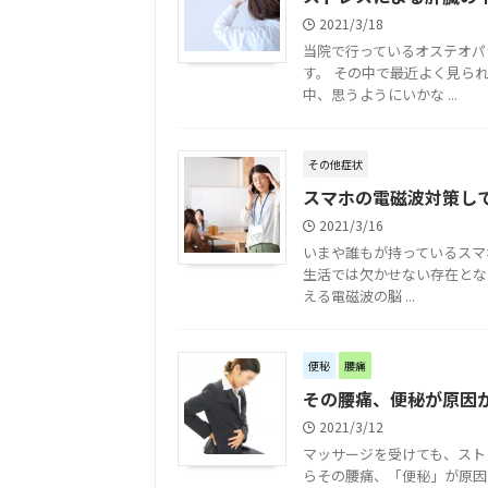
2021/3/18
当院で行っているオステオパ
す。 その中で最近よく見ら
中、思うようにいかな ...
その他症状
スマホの電磁波対策し
2021/3/16
いまや誰もが持っているスマホ
生活では欠かせない存在とな
える電磁波の脳 ...
便秘
腰痛
その腰痛、便秘が原因
2021/3/12
マッサージを受けても、スト
らその腰痛、「便秘」が原因