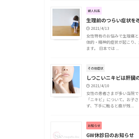
婦人科系
生理前のつらい症状を
2021/4/13
女性特有のお悩みで生理痛と
体的・精神的症状が起こり、
ます。 日本では ...
その他症状
しつこいニキビは肝臓
2021/4/10
女性の患者さまが多い当院で
「ニキビ」について。お子さ
ず、下手に触ると痕が残 ...
お知らせ
GW休診日のお知らせ